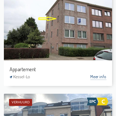
Verhuurd: Appartement
2
-
1
-
Appartement
Meer info
Kessel-Lo
VERHUURD