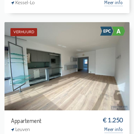
Meer info
Kessel-Lo
VERHUURD
Verhuurd: Appartement
2
6 m²
1
84 m²
Appartement
€ 1.250
Meer info
Leuven