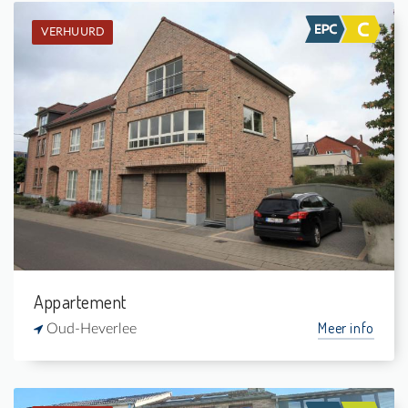
VERHUURD
Verhuurd: Appartement
2
-
1
-
Appartement
Meer info
Oud-Heverlee