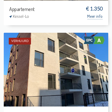
Appartement
€ 1.350
Meer info
Kessel-Lo
VERHUURD
Verhuurd: Appartement
2
8 m²
1
88 m²