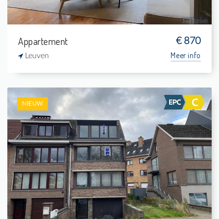
Appartement
€ 870
Meer info
Leuven
NIEUW
Te Huur: Appartement
2
-
1
73 m²