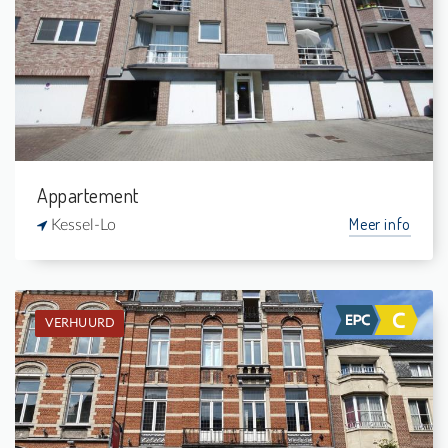
2
-
1
-
Appartement
Meer info
Kessel-Lo
VERHUURD
Verhuurd: Appartement