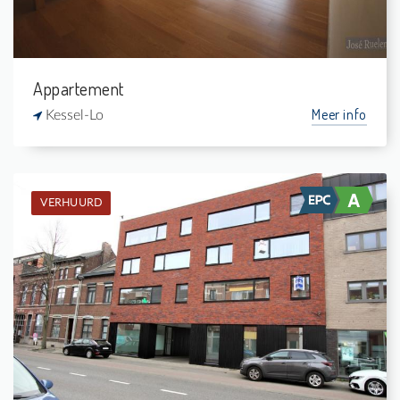
Appartement
Meer info
Kessel-Lo
VERHUURD
Verhuurd: Appartement
2
-
1
75 m²