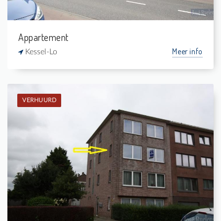
Appartement
Meer info
Kessel-Lo
VERHUURD
Verhuurd: Appartement
2
-
1
-