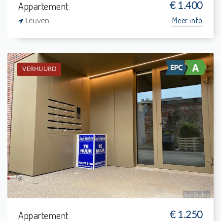
Appartement
€ 1.400
Meer info
Leuven
VERHUURD
Verhuurd: Appartement
1
5 m²
1
75 m²
Appartement
€ 1.250