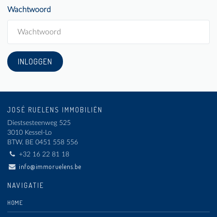
Wachtwoord
JOSÉ RUELENS IMMOBILIËN
Diestsesteenweg 525
3010 Kessel-Lo
BTW.
BE 0451 558 556
+32 16 22 81 18
info@immoruelens.be
NAVIGATIE
HOME