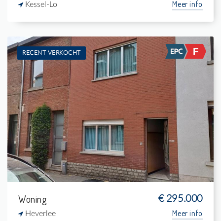
Meer info
Kessel-Lo
RECENT VERKOCHT
Verkocht: Woning
2
150 m²
1
-
Woning
€ 295.000
Meer info
Heverlee