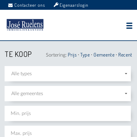
Contacteer ons
Eigenaarslogin
TE KOOP
Prijs
Type
Gemeente
Recent
Sortering:
⋅
⋅
⋅
Alle types
Alle gemeentes