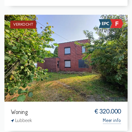
VERKOCHT
Verkocht: Woning
2
1.900 m²
1
110 m²
Woning
€ 320.000
Meer info
Lubbeek