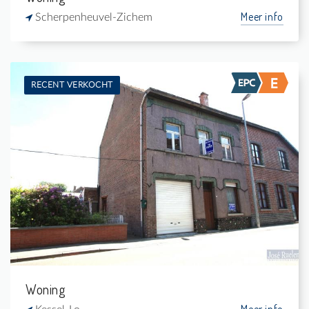
Meer info
Scherpenheuvel-Zichem
RECENT VERKOCHT
Verkocht: Woning
3
93 m²
1
-
Woning
Meer info