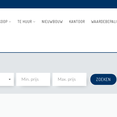
KOOP
TE HUUR
NIEUWBOUW
KANTOOR
WAARDEBEPAL