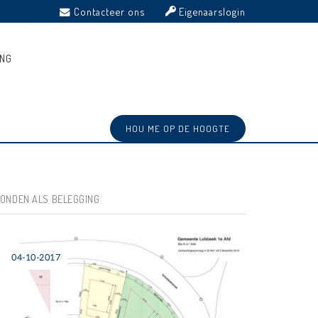
Contacteer ons
Eigenaarslogin
ING
HOU ME OP DE HOOGTE
RONDEN ALS BELEGGING
04-10-2017