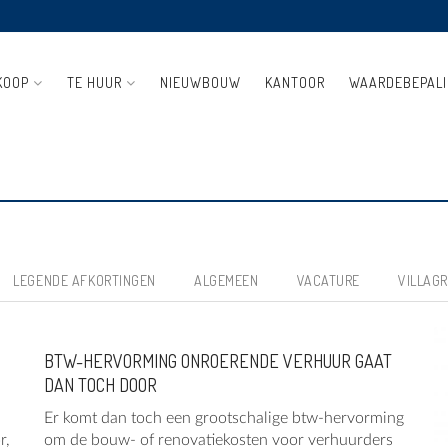
KOOP
TE HUUR
NIEUWBOUW
KANTOOR
WAARDEBEPAL
LEGENDE AFKORTINGEN
ALGEMEEN
VACATURE
VILLAG
BTW-HERVORMING ONROERENDE VERHUUR GAAT
DAN TOCH DOOR
Er komt dan toch een grootschalige btw-hervorming
r,
om de bouw- of renovatiekosten voor verhuurders