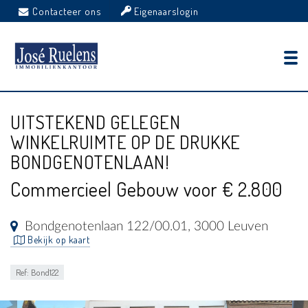
Contacteer ons
Eigenaarslogin
UITSTEKEND GELEGEN
WINKELRUIMTE OP DE DRUKKE
BONDGENOTENLAAN!
Commercieel Gebouw voor € 2.800
Bondgenotenlaan 122/00.01, 3000 Leuven
Bekijk op kaart
Ref: Bond122