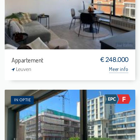
1
-
1
43 m²
Appartement
€ 248.000
Meer info
Leuven
IN OPTIE
Te koop: Appartement