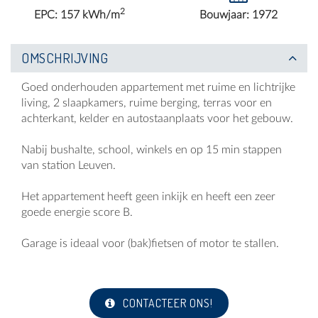
2
EPC: 157 kWh/m
Bouwjaar: 1972
OMSCHRIJVING
Goed onderhouden appartement met ruime en lichtrijke
living, 2 slaapkamers, ruime berging, terras voor en
achterkant, kelder en autostaanplaats voor het gebouw.
Nabij bushalte, school, winkels en op 15 min stappen
van station Leuven.
Het appartement heeft geen inkijk en heeft een zeer
goede energie score B.
Garage is ideaal voor (bak)fietsen of motor te stallen.
CONTACTEER ONS!