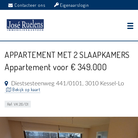
Contacteer ons
Eigenaarslogin
APPARTEMENT MET 2 SLAAPKAMERS
Appartement voor € 349.000
Diestsesteenweg 441/0101, 3010 Kessel-Lo
Bekijk op kaart
Ref: VK 26/01