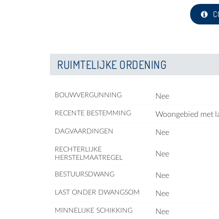
C
RUIMTELIJKE ORDENING
BOUWVERGUNNING
Nee
RECENTE BESTEMMING
Woongebied met la
DAGVAARDINGEN
Nee
RECHTERLIJKE
Nee
HERSTELMAATREGEL
BESTUURSDWANG
Nee
LAST ONDER DWANGSOM
Nee
MINNELIJKE SCHIKKING
Nee