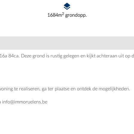
2
1684m
grondopp.
a 84ca. Deze grond is rustig gelegen en kijkt achteraan uit op 
.
ing te realiseren, ga ter plaatse en ontdek de mogelijkheden.
a
info@immoruelens.be