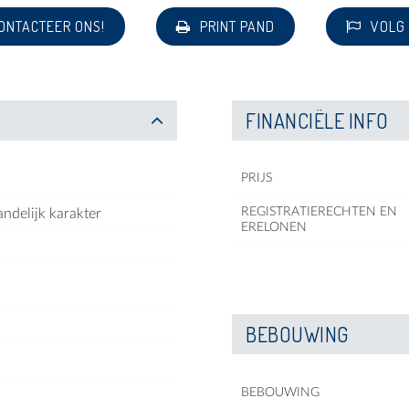
ONTACTEER ONS!
PRINT PAND
VOLG
FINANCIËLE INFO
PRIJS
REGISTRATIERECHTEN EN
ndelijk karakter
ERELONEN
BEBOUWING
BEBOUWING