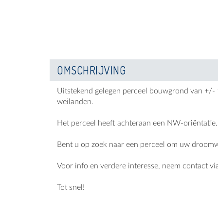
OMSCHRIJVING
Uitstekend gelegen perceel bouwgrond van +/- 16
weilanden.
Het perceel heeft achteraan een NW-oriëntatie
Bent u op zoek naar een perceel om uw droomwon
Voor info en verdere interesse, neem contact vi
Tot snel!