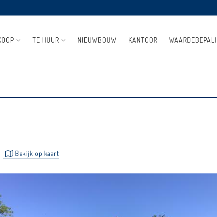
KOOP
TE HUUR
NIEUWBOUW
KANTOOR
WAARDEBEPAL
PERCEEL BOUWGROND VAN
Bekijk op kaart