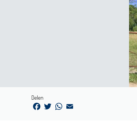
Delen
Facebook
Twitter
WhatsApp
Email