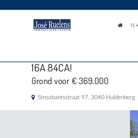
TE 
UITSTEKEND GELEGEN 
16A 84CA!
Grond voor € 369.000
Stroobantsstraat 97, 3040 Huldenberg