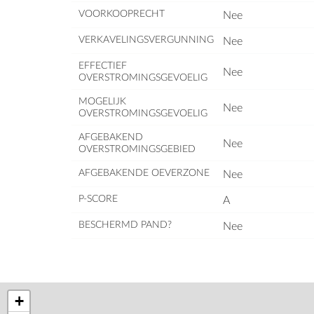
VOORKOOPRECHT
Nee
VERKAVELINGSVERGUNNING
Nee
EFFECTIEF
Nee
OVERSTROMINGSGEVOELIG
MOGELIJK
Nee
OVERSTROMINGSGEVOELIG
AFGEBAKEND
Nee
OVERSTROMINGSGEBIED
AFGEBAKENDE OEVERZONE
Nee
P-SCORE
A
BESCHERMD PAND?
Nee
+