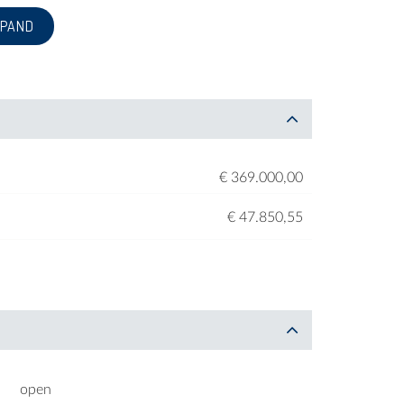
 PAND
€ 369.000,00
€ 47.850,55
open