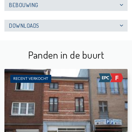
BEBOUWING
DOWNLOADS
Panden in de buurt
RECENT VERKOCHT
Te koop: Woning
3
65 m²
1
-