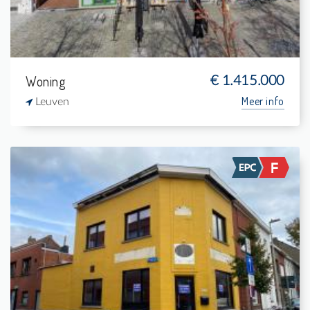
Woning
€ 1.415.000
Meer info
Leuven
Te koop:
1
126 m²
-
161 m²