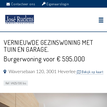
Contacteer ons
Eigenaarslogin
VERNIEUWDE GEZINSWONING MET
TUIN EN GARAGE.
Burgerwoning voor € 595.000
Waversebaan 120, 3001 Heverlee
Bekijk op kaart
Ref: VK25/06 bis