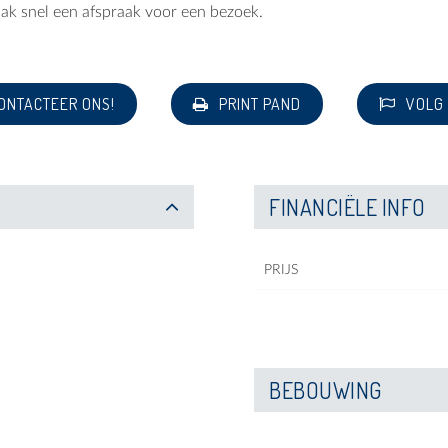
ak snel een afspraak voor een bezoek.
ONTACTEER ONS!
PRINT PAND
VOLG
FINANCIËLE INFO
PRIJS
BEBOUWING