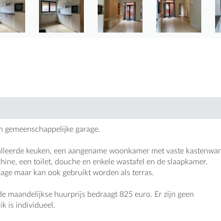
en gemeenschappelijke garage.
stalleerde keuken, een aangename woonkamer met vaste kastenwa
ne, een toilet, douche en enkele wastafel en de slaapkamer.
age maar kan ook gebruikt worden als terras.
e maandelijkse huurprijs bedraagt 825 euro. Er zijn geen
k is individueel.