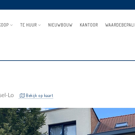
KOOP
TE HUUR
NIEUWBOUW
KANTOOR
WAARDEBEPAL
S APPARTEMENT MET 1
sel-Lo
Bekijk op kaart