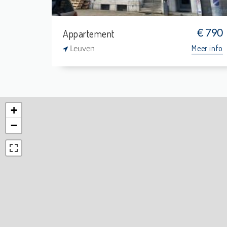
Appartement
€ 790
Meer info
Leuven
+
−