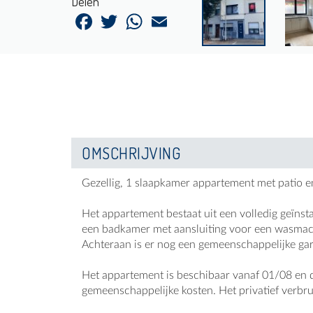
Delen
Facebook
Twitter
WhatsApp
Email
OMSCHRIJVING
Gezellig, 1 slaapkamer appartement met patio 
Het appartement bestaat uit een volledig geïn
een badkamer met aansluiting voor een wasmachi
Achteraan is er nog een gemeenschappelijke gar
Het appartement is beschibaar vanaf 01/08 en d
gemeenschappelijke kosten. Het privatief verbrui