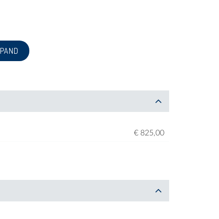
 PAND
€ 825,00