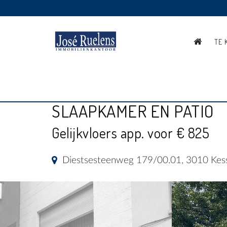
TE 
GEZELLIG GELIJKVLOER
SLAAPKAMER EN PATIO
Gelijkvloers app. voor € 825
Diestsesteenweg 179/00.01, 3010 Kes