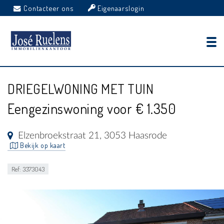
Contacteer ons
Eigenaarslogin
DRIEGELWONING MET TUIN
Eengezinswoning voor € 1.350
Elzenbroekstraat 21, 3053 Haasrode
Bekijk op kaart
Ref: 3373043