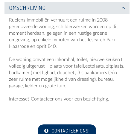
OMSCHRIJVING
Ruelens Immobiliën verhuurt een ruime in 2008
gerenoveerde woning, schilderwerken worden op dit
moment herdaan, gelegen in een rustige groene
omgeving, op enkele minuten van het Tesearch Park
Haasrode en oprit E40.
De woning omvat een inkomhal, toilet, nieuwe keuken (
volledig uitgerust + plaats voor tafel),eetplaats, zitplaats,
badkamer ( met ligbad, douche) , 3 slaapkamers (één
zeer ruime met mogelijkheid van dressing), bureau,
garage, kelder en grote tuin.
Interesse? Contacteer ons voor een bezichtiging.
CONTACTEER ONS!