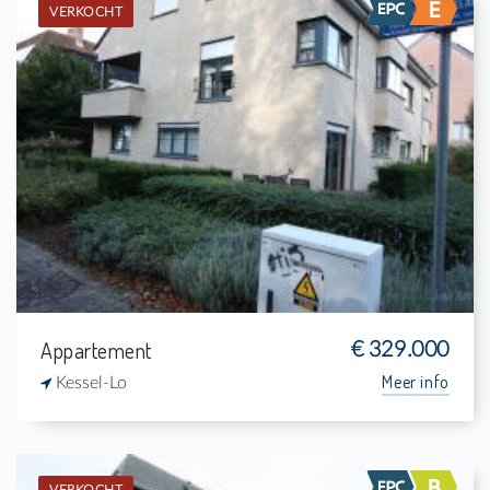
VERKOCHT
Verkocht: Appartement
2
5 m²
1
82 m²
Appartement
€ 329.000
Meer info
Kessel-Lo