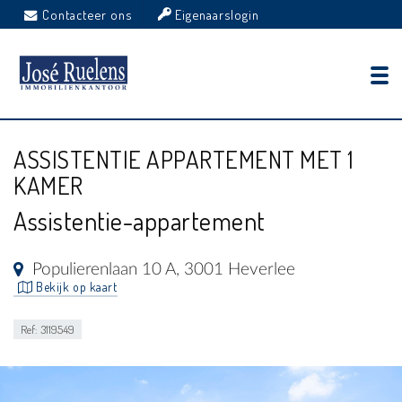
Contacteer ons
Eigenaarslogin
ASSISTENTIE APPARTEMENT MET 1
KAMER
Assistentie-appartement
Populierenlaan 10 A, 3001 Heverlee
Bekijk op kaart
Ref: 3119549