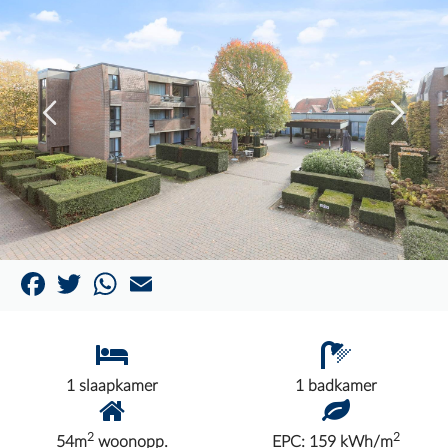
Facebook
Twitter
WhatsApp
Email
1 slaapkamer
1 badkamer
2
2
54m
woonopp.
EPC: 159 kWh/m