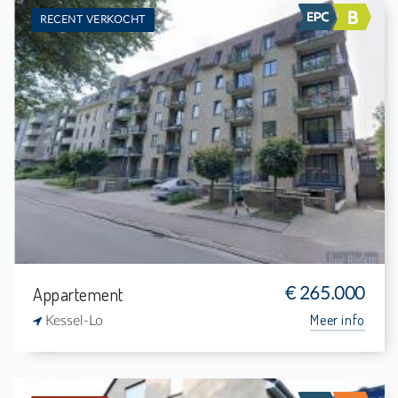
RECENT VERKOCHT
Verkocht: Appartement
2
-
1
-
Appartement
€ 265.000
Meer info
Kessel-Lo