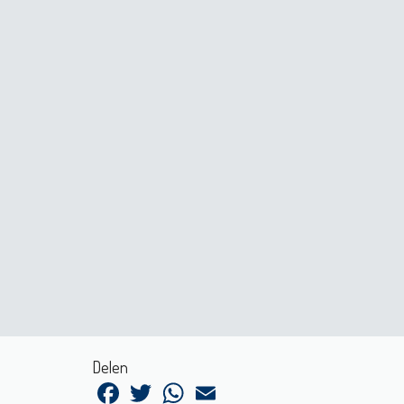
Delen
Facebook
Twitter
WhatsApp
Email