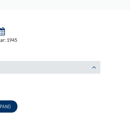
ar: 1945
 PAND