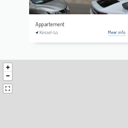
Appartement
Meer info
Kessel-Lo
+
−