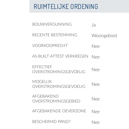
RUIMTELIJKE ORDENING
BOUWVERGUNNING
Ja
RECENTE BESTEMMING
Woongebied
VOORKOOPRECHT
Nee
AS-BUILT ATTEST VERKREGEN
Nee
EFFECTIEF
Nee
OVERSTROMINGSGEVOELIG
MOGELIJK
Nee
OVERSTROMINGSGEVOELIG
AFGEBAKEND
Nee
OVERSTROMINGSGEBIED
AFGEBAKENDE OEVERZONE
Nee
BESCHERMD PAND?
Nee