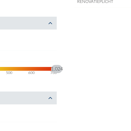
RENOVATIEPLICHT
1,024