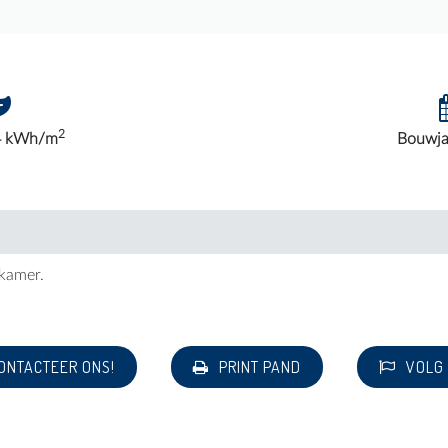
2
4 kWh/m
Bouwja
kamer.
ONTACTEER ONS!
PRINT PAND
VOLG