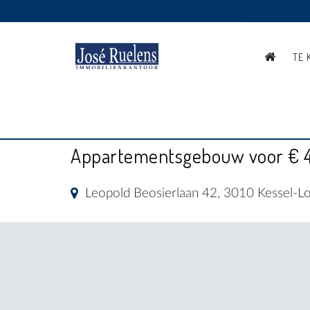
TE 
APPARTEMENTSGEBOU
Appartementsgebouw voor € 
Leopold Beosierlaan 42, 3010 Kessel-L