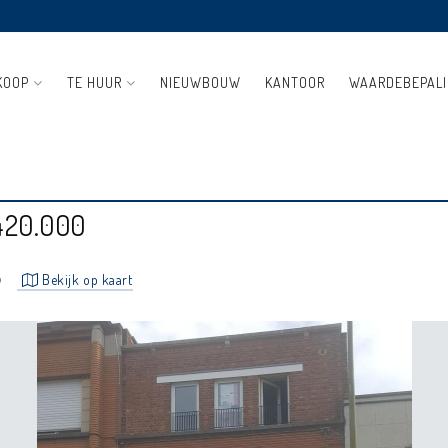
KOOP
TE HUUR
NIEUWBOUW
KANTOOR
WAARDEBEPAL
W
420.000
o
Bekijk op kaart