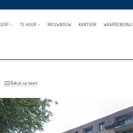
KOOP
TE HUUR
NIEUWBOUW
KANTOOR
WAARDEBEPAL
LAAPKAMERS EN GARAGEBOX
Bekijk op kaart