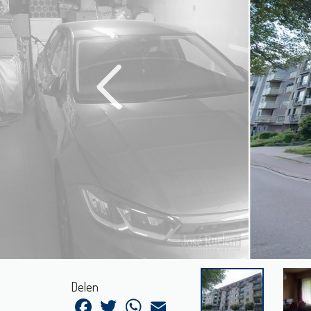
Delen
Facebook
Twitter
WhatsApp
Email