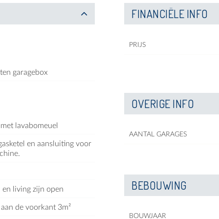
FINANCIËLE INFO
PRIJS
oten garagebox
OVERIGE INFO
 met lavabomeuel
AANTAL GARAGES
asketel en aansluiting voor
chine.
BEBOUWING
en living zijn open
 aan de voorkant 3m²
BOUWJAAR