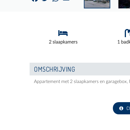
2 slaapkamers
1 bad
OMSCHRIJVING
Appartement met 2 slaapkamers en garagebox,
C