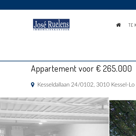
TE 
APPARTEMENT MET 2 S
Appartement voor € 265.000
Kesseldallaan 24/0102, 3010 Kessel-Lo