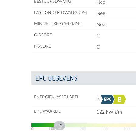
BESTUURSDWANG
Nee
LAST ONDER DWANGSOM
Nee
MINNELIJKE SCHIKKING
Nee
G-SCORE
C
P-SCORE
C
EPC GEGEVENS
ENERGIEKLASSE LABEL
B
EPC WAARDE
122 kWh/m²
122