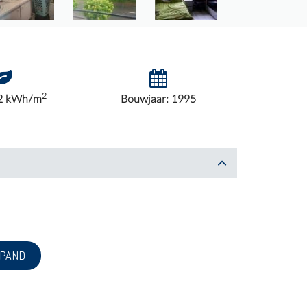
2
2 kWh/m
Bouwjaar: 1995
 PAND