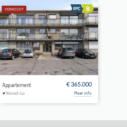
VERKOCHT
Verkocht: Appartement
2
-
1
84 m²
Appartement
€ 365.000
Meer info
Kessel-Lo