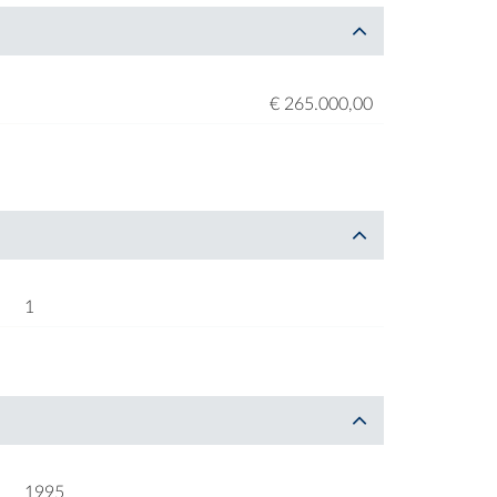
€ 265.000,00
1
1995