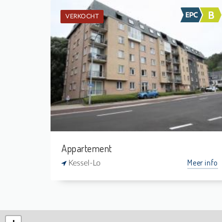
VERKOCHT
Verkocht: Duplex
2
-
1
80 m²
Appartement
Meer info
Kessel-Lo