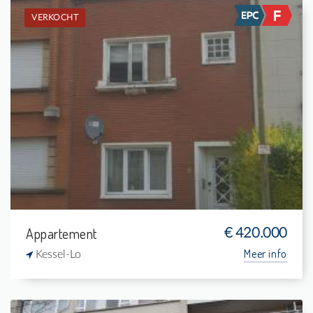
VERKOCHT
Verkocht: Appartementsgebouw
-
-
-
-
Appartement
€ 420.000
Meer info
Kessel-Lo