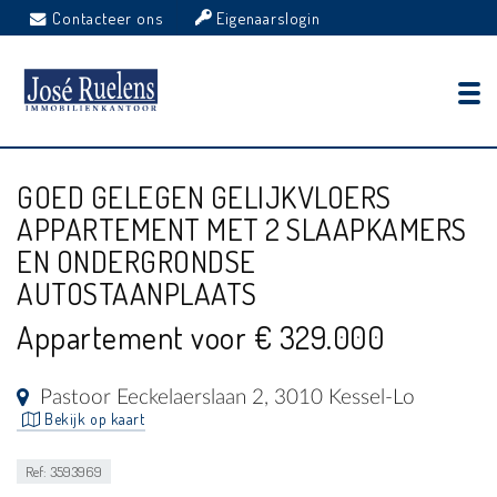
Contacteer ons
Eigenaarslogin
GOED GELEGEN GELIJKVLOERS
APPARTEMENT MET 2 SLAAPKAMERS
EN ONDERGRONDSE
AUTOSTAANPLAATS
Appartement voor € 329.000
Pastoor Eeckelaerslaan 2, 3010 Kessel-Lo
Bekijk op kaart
Ref: 3593969