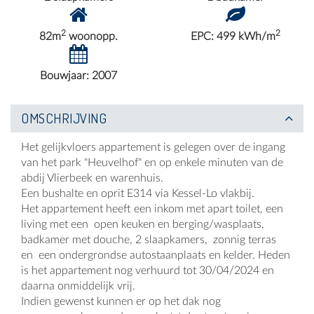
2
2
82m
woonopp.
EPC: 499 kWh/m
Bouwjaar: 2007
OMSCHRIJVING
Het gelijkvloers appartement is gelegen over de ingang
van het park "Heuvelhof" en op enkele minuten van de
abdij Vlierbeek en warenhuis.
Een bushalte en oprit E314 via Kessel-Lo vlakbij.
Het appartement heeft een inkom met apart toilet, een
living met een open keuken en berging/wasplaats,
badkamer met douche, 2 slaapkamers, zonnig terras
en een ondergrondse autostaanplaats en kelder. Heden
is het appartement nog verhuurd tot 30/04/2024 en
daarna onmiddelijk vrij.
Indien gewenst kunnen er op het dak nog