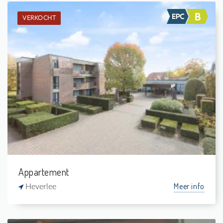
VERKOCHT
Verkocht: Assistentie-appartement
1
4 m²
1
54 m²
Appartement
Meer info
Heverlee