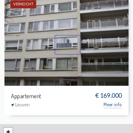
VERKOCHT
Verkocht: Studio
-
-
1
24 m²
Appartement
€ 169.000
Meer info
Leuven
+