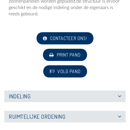
zonnenpanelen worden geplaatst,de structuur is ervoor
geschikt en de nodige indeling onder de eigenaars is
reeds gebeurd.
CONTACTEER ONS!
PRINT PAND
VOLG PAND
INDELING
RUIMTELIJKE ORDENING