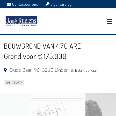
Contacteer ons
Eigenaarslogin
BOUWGROND VAN 4.70 ARE
Grond voor € 175.000
Oude Baan 96, 3210 Linden
Bekijk op kaart
Ref: 3292827