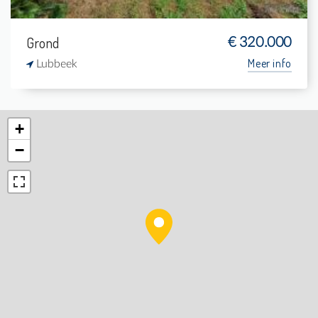
Grond
€ 320.000
Meer info
Lubbeek
+
−