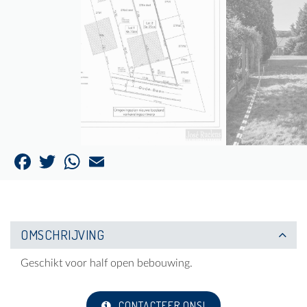
Facebook
Twitter
WhatsApp
Email
OMSCHRIJVING
Geschikt voor half open bebouwing.
CONTACTEER ONS!