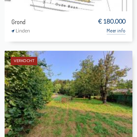
Grond
€ 180.000
Meer info
Linden
VERKOCHT
Verkocht: Grond
-
1.900 m²
-
110 m²