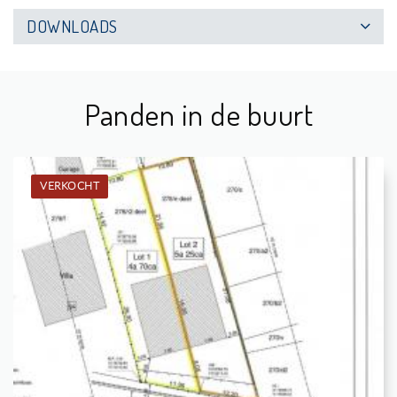
DOWNLOADS
Panden in de buurt
VERKOCHT
Verkocht: Grond
-
-
-
-