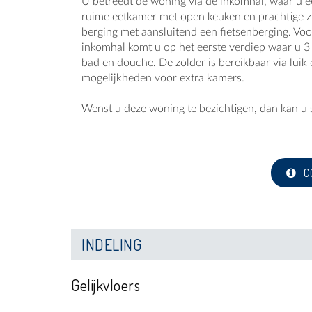
U betreedt de woning via de inkomhal, waar u een
ruime eetkamer met open keuken en prachtige zic
berging met aansluitend een fietsenberging. Voor
inkomhal komt u op het eerste verdiep waar u 3 
bad en douche. De zolder is bereikbaar via luik
mogelijkheden voor extra kamers.
Wenst u deze woning te bezichtigen, dan kan u
C
INDELING
Gelijkvloers