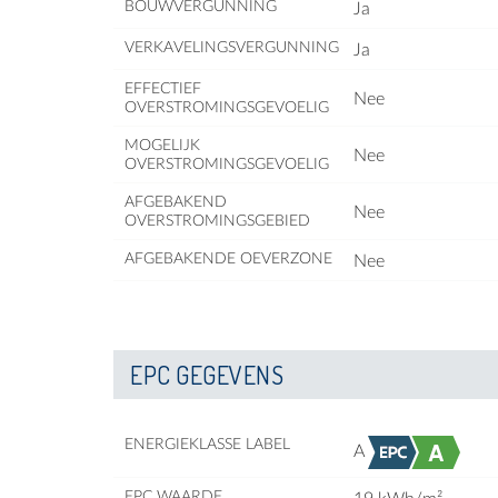
BOUWVERGUNNING
Ja
VERKAVELINGSVERGUNNING
Ja
EFFECTIEF
Nee
OVERSTROMINGSGEVOELIG
MOGELIJK
Nee
OVERSTROMINGSGEVOELIG
AFGEBAKEND
Nee
OVERSTROMINGSGEBIED
AFGEBAKENDE OEVERZONE
Nee
EPC GEGEVENS
ENERGIEKLASSE LABEL
A
EPC WAARDE