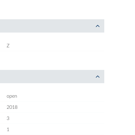
Z
open
2018
3
1