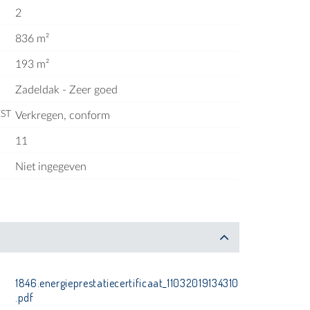
2
836 m²
193 m²
Zadeldak - Zeer goed
ST
Verkregen, conform
11
Niet ingegeven
1846.energieprestatiecertificaat_11032019134310
.pdf