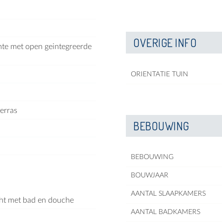
OVERIGE INFO
mte met open geintegreerde
ORIENTATIE TUIN
erras
BEBOUWING
BEBOUWING
BOUWJAAR
AANTAL SLAAPKAMERS
cht met bad en douche
AANTAL BADKAMERS