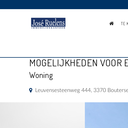
TE 
PRACHTIGE WONING MET
MOGELIJKHEDEN VOOR 
Woning
Leuvensesteenweg 444, 3370 Bouters