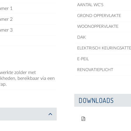
AANTAL WC'S
amer 1
GROND OPPERVLAKTE
amer 2
WOONOPPERVLAKTE
amer 3
DAK
ELEKTRISCH KEURINGSATTE
E-PEIL
RENOVATIEPLICHT
werkte zolder met
jkheden, bereikbaar via een
rap.
DOWNLOADS