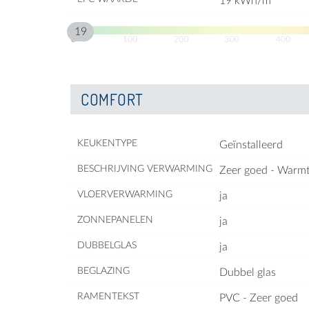
19 kWh/m²
19
COMFORT
KEUKENTYPE
Geïnstalleerd
BESCHRIJVING VERWARMING
Zeer goed - War
VLOERVERWARMING
ja
ZONNEPANELEN
ja
DUBBELGLAS
ja
BEGLAZING
Dubbel glas
RAMENTEKST
PVC - Zeer goed