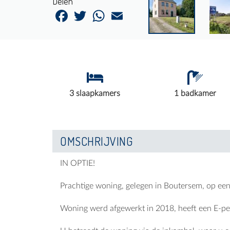
Delen
Facebook
Twitter
WhatsApp
Email
3 slaapkamers
1 badkamer
OMSCHRIJVING
IN OPTIE!
Prachtige woning, gelegen in Boutersem, op een
Woning werd afgewerkt in 2018, heeft een E-pe