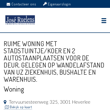
Contacteer ons
Eigenaarslogin
RUIME WONING MET
STADSTUINTJE/KOER EN 2
AUTOSTAANPLAATSEN VOOR DE
DEUR, GELEGEN OP WANDELAFSTAND
VAN UZ ZIEKENHUIS, BUSHALTE EN
WARENHUIS.
Woning
Tervuursesteenweg 325, 3001 Heverlee
Bekijk op kaart