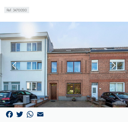
Ref: 3470090
Facebook
Twitter
WhatsApp
Email