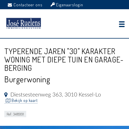
Contacteer ons
Eigenaarslogin
TYPERENDE JAREN "30" KARAKTER
WONING MET DIEPE TUIN EN GARAGE-
BERGING
Burgerwoning
Diestsesteenweg 363, 3010 Kessel-Lo
Bekijk op kaart
Ref: 3418991