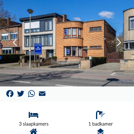
Facebook
Twitter
WhatsApp
Email
3 slaapkamers
1 badkamer