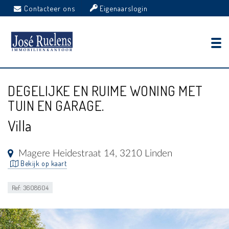
Contacteer ons
Eigenaarslogin
DEGELIJKE EN RUIME WONING MET
TUIN EN GARAGE.
Villa
Magere Heidestraat 14, 3210 Linden
Bekijk op kaart
Ref: 3608604