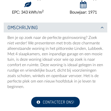
2
EPC: 343 kWh/m
Bouwjaar: 1971
OMSCHRIJVING
Ben je op zoek naar de perfecte gezinswoning? Zoek
niet verder! We presenteren met trots deze charmante
alleenstaande woning in het pittoreske Linden, Lubbeek.
Met 4 slaapkamers, een inpandige garage en een mooie
tuin, is deze woning ideaal voor wie op zoek is naar
comfort en ruimte. Deze woning is ideaal gelegen in een
rustige en vriendelijke buurt, dicht bij voorzieningen
zoals scholen, winkels en openbaar vervoer. Het is de
perfecte plek om een nieuw hoofdstuk in je leven te
beginnen.
CONTACTEER ONS!