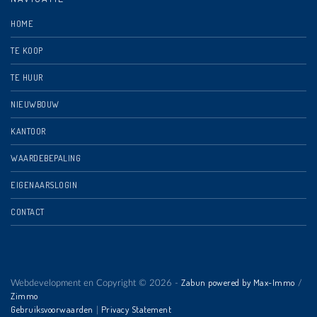
HOME
TE KOOP
TE HUUR
NIEUWBOUW
KANTOOR
WAARDEBEPALING
EIGENAARSLOGIN
CONTACT
Zabun powered by Max-Immo
Webdevelopment en Copyright © 2026 -
/
Zimmo
Gebruiksvoorwaarden
Privacy Statement
|