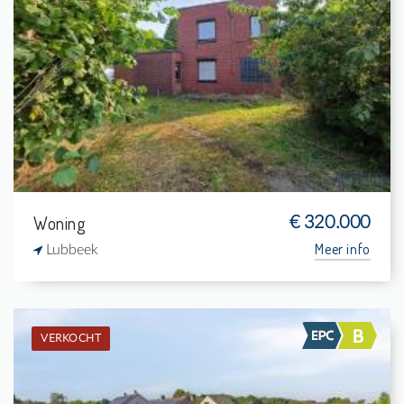
Verkocht: Woning
2
1.900 m²
1
110 m²
Woning
€ 320.000
Meer info
Lubbeek
VERKOCHT