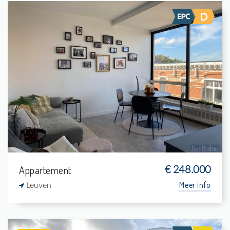
Te koop: Appartement
1
-
1
43 m²
Appartement
€ 248.000
Meer info
Leuven