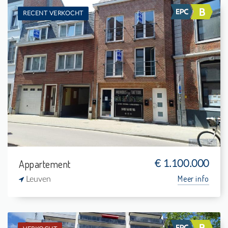
RECENT VERKOCHT
Verkocht: Appartementsgebouw
-
-
-
-
Appartement
€ 1.100.000
Meer info
Leuven