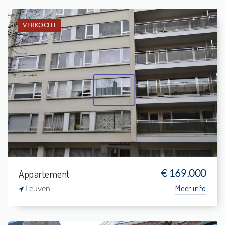
VERKOCHT
Verkocht: Studio
-
-
1
24 m²
Appartement
€ 169.000
Meer info
Leuven