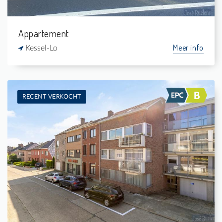
Appartement
Meer info
Kessel-Lo
RECENT VERKOCHT
Verkocht: Appartement
2
-
1
124 m²