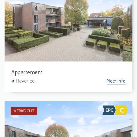
Verkocht: Assistentie-appartement
1
4 m²
1
54 m²
Appartement
Meer info
Heverlee
VERKOCHT
Verkocht: Assistentie-appartement