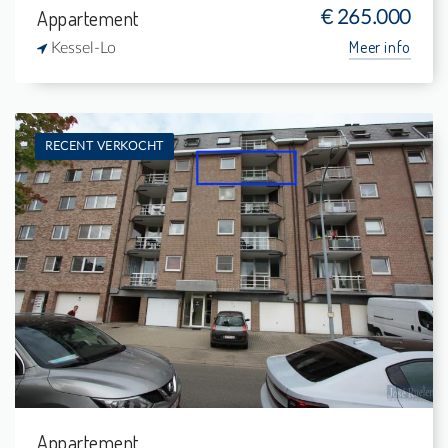
Appartement
€ 265.000
Meer info
Kessel-Lo
RECENT VERKOCHT
Verkocht: Appartement
2
-
1
75 m²
Appartement