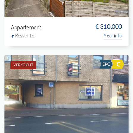
Appartement
€ 310.000
Meer info
Kessel-Lo
VERKOCHT
Verkocht: Appartement
1
-
1
40 m²