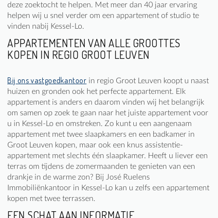
deze zoektocht te helpen. Met meer dan 40 jaar ervaring
helpen wij u snel verder om een appartement of studio te
vinden nabij Kessel-Lo.
APPARTEMENTEN VAN ALLE GROOTTES
KOPEN IN REGIO GROOT LEUVEN
Bij ons vastgoedkantoor
in regio Groot Leuven koopt u naast
huizen en gronden ook het perfecte appartement. Elk
appartement is anders en daarom vinden wij het belangrijk
om samen op zoek te gaan naar het juiste appartement voor
u in Kessel-Lo en omstreken. Zo kunt u een aangenaam
appartement met twee slaapkamers en een badkamer in
Groot Leuven kopen, maar ook een knus assistentie-
appartement met slechts één slaapkamer. Heeft u liever een
terras om tijdens de zomermaanden te genieten van een
drankje in de warme zon? Bij José Ruelens
Immobiliënkantoor in Kessel-Lo kan u zelfs een appartement
kopen met twee terrassen.
EEN SCHAT AAN INFORMATIE