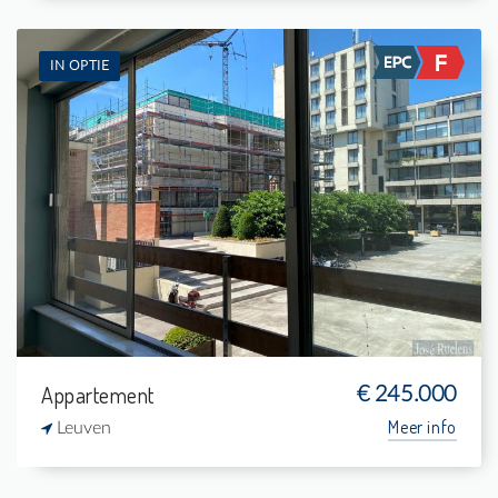
IN OPTIE
Te koop: Appartement
1
-
1
47 m²
Appartement
€ 245.000
Meer info
Leuven