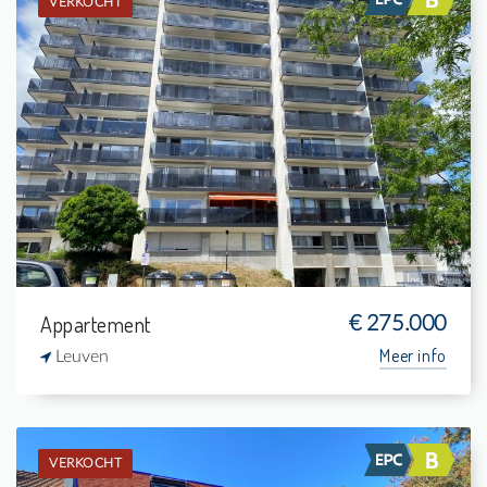
VERKOCHT
Verkocht: Appartement
1
4 m²
1
61 m²
Appartement
€ 275.000
Meer info
Leuven
VERKOCHT