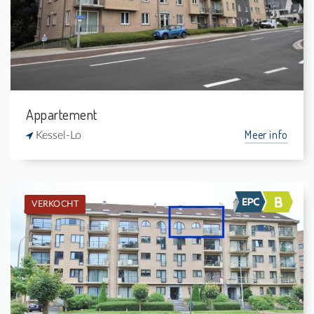
1
80 m²
Appartement
Meer info
Kessel-Lo
VERKOCHT
Verkocht: Appartement
2
-