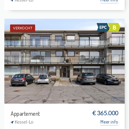
Kessel-Lo
VERKOCHT
Verkocht: Appartement
2
-
1
84 m²
Appartement
€ 365.000
Meer info
Kessel-Lo