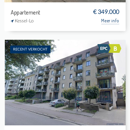
Appartement
€ 349.000
Meer info
Kessel-Lo
RECENT VERKOCHT
Verkocht: Appartement
2
-
1
-