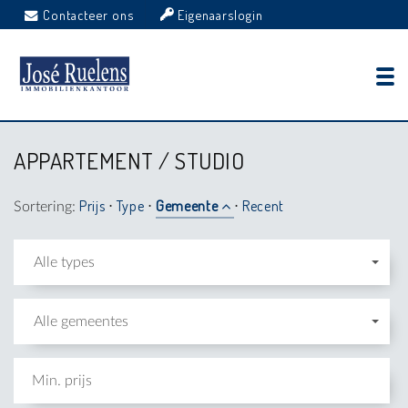
Contacteer ons
Eigenaarslogin
APPARTEMENT / STUDIO
Prijs
Type
Gemeente
Recent
Sortering:
⋅
⋅
⋅
Alle types
Alle gemeentes