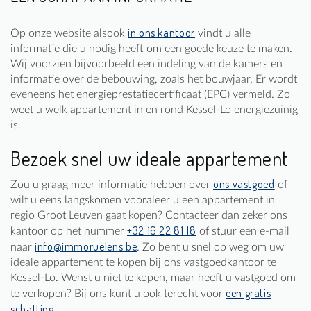
in ons kantoor
Op onze website alsook
vindt u alle
informatie die u nodig heeft om een goede keuze te maken.
Wij voorzien bijvoorbeeld een indeling van de kamers en
informatie over de bebouwing, zoals het bouwjaar. Er wordt
eveneens het energieprestatiecertificaat (EPC) vermeld. Zo
weet u welk appartement in en rond Kessel-Lo energiezuinig
is.
Bezoek snel uw ideale appartement
ons vastgoed
Zou u graag meer informatie hebben over
of
wilt u eens langskomen vooraleer u een appartement in
regio Groot Leuven gaat kopen? Contacteer dan zeker ons
+32 16 22 81 18
kantoor op het nummer
of stuur een e-mail
info@immoruelens.be
naar
. Zo bent u snel op weg om uw
ideale appartement te kopen bij ons vastgoedkantoor te
Kessel-Lo. Wenst u niet te kopen, maar heeft u vastgoed om
een gratis
te verkopen? Bij ons kunt u ook terecht voor
schatting
.