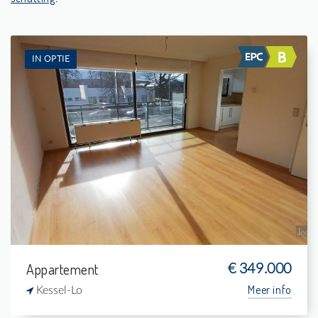
IN OPTIE
Te koop: Appartement
2
7 m²
1
73 m²
Appartement
€ 349.000
Meer info
Kessel-Lo