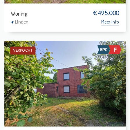
Woning
€ 495.000
Meer info
Linden
VERKOCHT
Verkocht: Woning
2
1.900 m²
1
110 m²