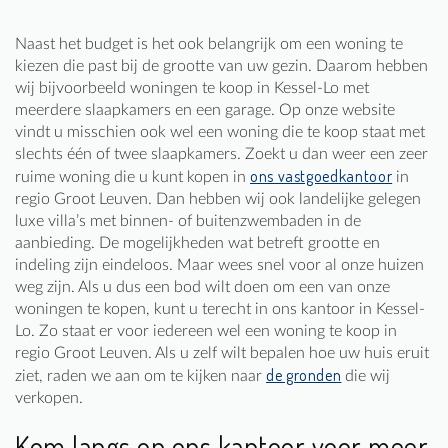
Naast het budget is het ook belangrijk om een woning te
kiezen die past bij de grootte van uw gezin. Daarom hebben
wij bijvoorbeeld woningen te koop in Kessel-Lo met
meerdere slaapkamers en een garage. Op onze website
vindt u misschien ook wel een woning die te koop staat met
slechts één of twee slaapkamers. Zoekt u dan weer een zeer
ons vastgoedkantoor
ruime woning die u kunt kopen in
in
regio Groot Leuven. Dan hebben wij ook landelijke gelegen
luxe villa’s met binnen- of buitenzwembaden in de
aanbieding. De mogelijkheden wat betreft grootte en
indeling zijn eindeloos. Maar wees snel voor al onze huizen
weg zijn. Als u dus een bod wilt doen om een van onze
woningen te kopen, kunt u terecht in ons kantoor in Kessel-
Lo. Zo staat er voor iedereen wel een woning te koop in
regio Groot Leuven. Als u zelf wilt bepalen hoe uw huis eruit
de gronden
ziet, raden we aan om te kijken naar
die wij
verkopen.
Kom langs op ons kantoor voor meer