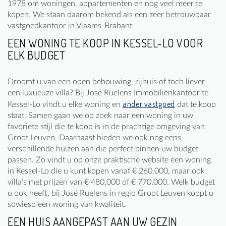
1978 om woningen, appartementen en nog veel meer te
kopen. We staan daarom bekend als een zeer betrouwbaar
vastgoedkantoor in Vlaams-Brabant.
EEN WONING TE KOOP IN KESSEL-LO VOOR
ELK BUDGET
Droomt u van een open bebouwing, rijhuis of toch liever
een luxueuze villa? Bij José Ruelens Immobiliënkantoor te
ander vastgoed
Kessel-Lo vindt u elke woning en
dat te koop
staat. Samen gaan we op zoek naar een woning in uw
favoriete stijl die te koop is in de prachtige omgeving van
Groot Leuven. Daarnaast bieden we ook nog eens
verschillende huizen aan die perfect binnen uw budget
passen. Zo vindt u op onze praktische website een woning
in Kessel-Lo die u kunt kopen vanaf € 260.000, maar ook
villa’s met prijzen van € 480.000 of € 770.000. Welk budget
u ook heeft, bij José Ruelens in regio Groot Leuven koopt u
sowieso een woning van kwaliteit.
EEN HUIS AANGEPAST AAN UW GEZIN