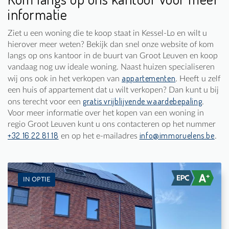
informatie
Ziet u een woning die te koop staat in Kessel-Lo en wilt u
hierover meer weten? Bekijk dan snel onze website of kom
langs op ons kantoor in de buurt van Groot Leuven en koop
vandaag nog uw ideale woning. Naast huizen specialiseren
appartementen
wij ons ook in het verkopen van
. Heeft u zelf
een huis of appartement dat u wilt verkopen? Dan kunt u bij
gratis vrijblijvende waardebepaling
ons terecht voor een
.
Voor meer informatie over het kopen van een woning in
regio Groot Leuven kunt u ons contacteren op het nummer
+32 16 22 81 18
info@immoruelens.be
en op het e-mailadres
.
IN OPTIE
Te koop: Eengezinswoning